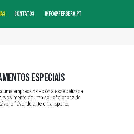
info@ferberg.pt
IAS
CONTATOS
amentos especiais
a uma empresa na Polónia especializada
senvolvimento de uma solução capaz de
el e fiável durante o transporte.