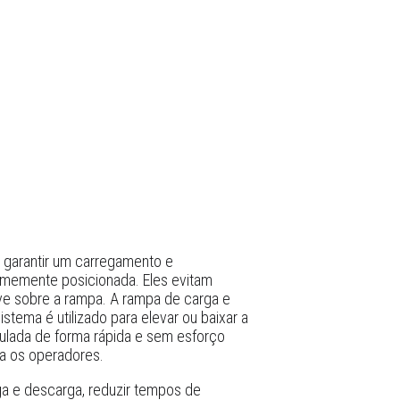
a garantir um carregamento e
rmemente posicionada. Eles evitam
e sobre a rampa. A rampa de carga e
tema é utilizado para elevar ou baixar a
gulada de forma rápida e sem esforço
ra os operadores.
a e descarga, reduzir tempos de