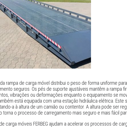
 da rampa de carga móvel distribui o peso de forma uniforme par
mento seguros. Os pés de suporte ajustáveis mantêm a rampa fi
tos, vibrações ou deformações enquanto o equipamento se mov
mbém está equipada com uma estação hidráulica elétrica. Este sis
tando-a à altura de um camião ou contentor. A altura pode ser re
o torna o processo de carregamento mais seguro e mais fácil pa
de carga móveis FERBEG ajudam a acelerar os processos de carg