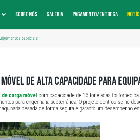
SOBRE NÓS
GALERIA
PAGAMENTO/ENTREGA
NOTÍC
quipamentos especiais
móvel de alta capacidade para equip
 de carga móvel
com capacidade de 16 toneladas foi fornecida 
entos para engenharia subterrânea. O projeto centrou-se no de
aquinaria pesada de forma segura e garantir um desempenho estáv