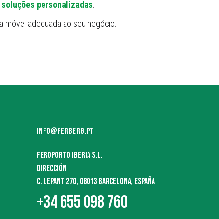
e
soluções personalizadas
.
ga móvel adequada ao seu negócio.
INFO@FERBERG.PT
FEROPORTO IBERIA S.L.
DIRECCIÓN
C. LEPANT 270, 08013 BARCELONA, ESPAÑA
+34 655 098 760