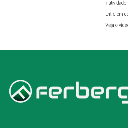
inatividade
Entre em c
Veja o víde