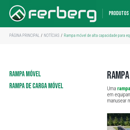
PRODUTOS
PÁGINA PRINCIPAL
/
NOTÍCIAS
/
Rampa móvel de alta capacidade para e
Rampa 
RAMPA MÓVEL
RAMPA DE CARGA MÓVEL
Uma
rampa
em equipam
manusear m