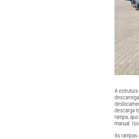
A estrutura
descarrega
deslocamen
descarga ta
rampa, ajus
manual. Iss
As rampas 