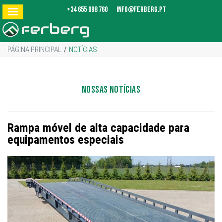
+34 655 098 760
info@ferberg.pt
PÁGINA PRINCIPAL
/
NOTÍCIAS
NOSSAS NOTÍCIAS
Rampa móvel de alta capacidade para
equipamentos especiais